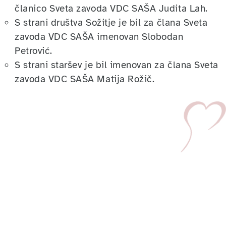
članico Sveta zavoda VDC SAŠA Judita Lah.
S strani društva Sožitje je bil za člana Sveta
zavoda VDC SAŠA imenovan Slobodan
Petrović.
S strani staršev je bil imenovan za člana Sveta
zavoda VDC SAŠA Matija Rožič.