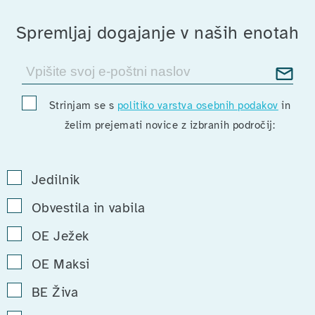
Spremljaj dogajanje v naših enotah
Strinjam se s
politiko varstva osebnih podakov
in
želim prejemati novice z izbranih področij:
Jedilnik
Obvestila in vabila
OE Ježek
OE Maksi
BE Živa